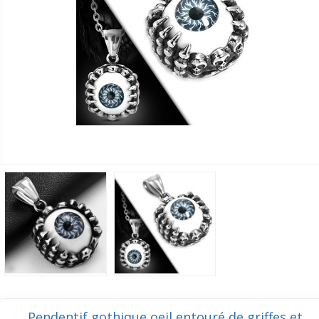
Pendentif gothique oeil entouré de griffes et