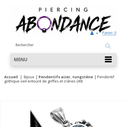
Panier:
0
MENU
Accueil
Bijoux
Pendentifs acier, tungstène
Pendentif
gothique oeil entouré de griffes et crânes (49)