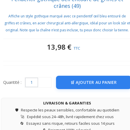
crânes (49)
Affiche un style gothique marqué avec ce pendentif œil bleu entouré de
griffes et crânes, en acier chirurgical anti-allergique, idéal pour un look sûr e
original. Note que la chaîne n’est pas incluse, tu peux donc choisir la tienne.
13,98 €
TTC
Quantité :
AJOUTER AU PANIER
LIVRAISON & GARANTIES
🛡️
Respecte les peaux sensibles, confortable au quotidien
🚀
Expédié sous 24–48h, livré rapidement chez vous
🔄
Essayez sans risque, retours faciles sous 14 jours
🔒
Paiement 100% sécurisé