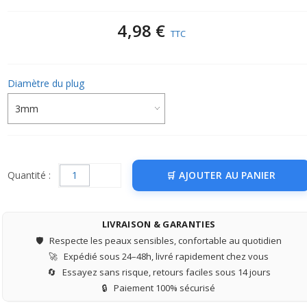
4,98 €
TTC
Diamètre du plug
Quantité :
AJOUTER AU PANIER
LIVRAISON & GARANTIES
🛡️
Respecte les peaux sensibles, confortable au quotidien
🚀
Expédié sous 24–48h, livré rapidement chez vous
🔄
Essayez sans risque, retours faciles sous 14 jours
🔒
Paiement 100% sécurisé