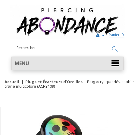
Panier:
0
MENU
Accueil
Plugs et Écarteurs d’Oreilles
Plug acrylique dévissable
crâne multicolore (ACRY109)