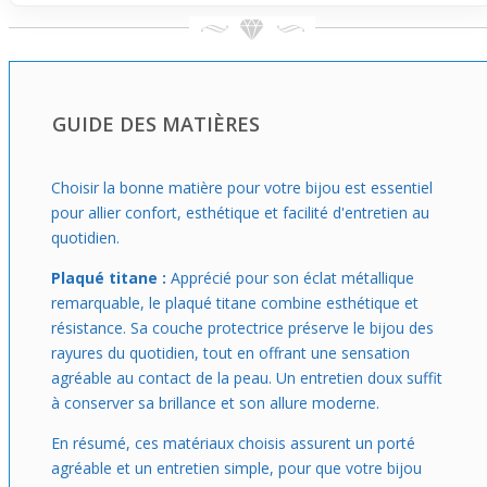
glisse naturellement dans ton quotidien, que tu sois
habitué au stretching ou à l’originalité discrète. Parfait
pour donner du caractère à ton style sans effort.
GUIDE DES MATIÈRES
Choisir la bonne matière pour votre bijou est essentiel
pour allier confort, esthétique et facilité d'entretien au
quotidien.
Plaqué titane :
Apprécié pour son éclat métallique
remarquable, le plaqué titane combine esthétique et
résistance. Sa couche protectrice préserve le bijou des
rayures du quotidien, tout en offrant une sensation
agréable au contact de la peau. Un entretien doux suffit
à conserver sa brillance et son allure moderne.
En résumé, ces matériaux choisis assurent un porté
agréable et un entretien simple, pour que votre bijou