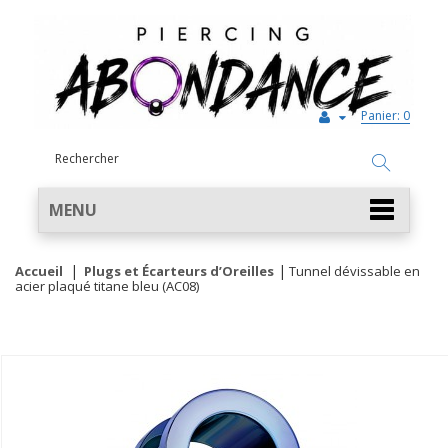
Panier:
0
MENU
Accueil
Plugs et Écarteurs d’Oreilles
Tunnel dévissable en
acier plaqué titane bleu (AC08)