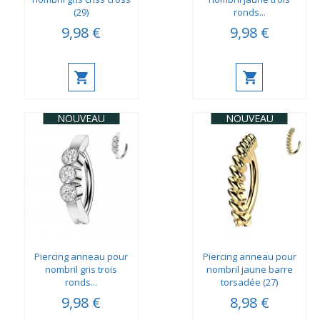
(29)
ronds...
9,98 €
9,98 €
NOUVEAU
NOUVEAU
Piercing anneau pour
Piercing anneau pour
nombril gris trois
nombril jaune barre
ronds...
torsadée (27)
9,98 €
8,98 €