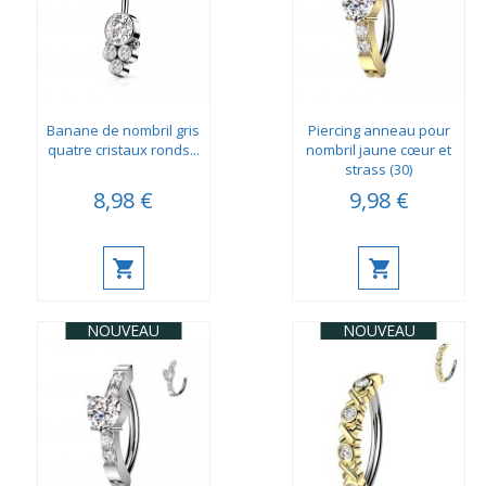
Banane de nombril gris
Piercing anneau pour
quatre cristaux ronds...
nombril jaune cœur et
strass (30)
8,98 €
9,98 €
NOUVEAU
NOUVEAU