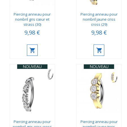
Piercing anneau pour
Piercing anneau pour
nombril gris cœur et
nombril jaune criss
strass (30)
cross (29)
9,98 €
9,98 €
NOUVEAU
NOUVEAU
Piercing anneau pour
Piercing anneau pour
nombril gris criss cross
nombril jaune trois