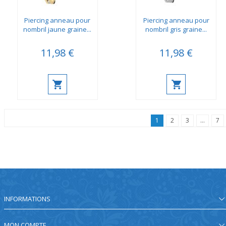
Piercing anneau pour
Piercing anneau pour
nombril jaune graine...
nombril gris graine...
11,98 €
11,98 €
1
2
3
...
7
INFORMATIONS
MON COMPTE