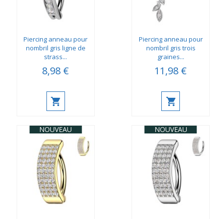
Piercing anneau pour
Piercing anneau pour
nombril gris ligne de
nombril gris trois
strass...
graines...
8,98 €
11,98 €
NOUVEAU
NOUVEAU