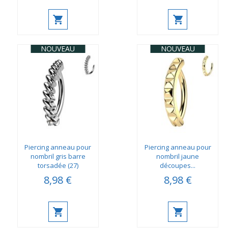
NOUVEAU
NOUVEAU
Piercing anneau pour
Piercing anneau pour
nombril gris barre
nombril jaune
torsadée (27)
découpes...
8,98 €
8,98 €