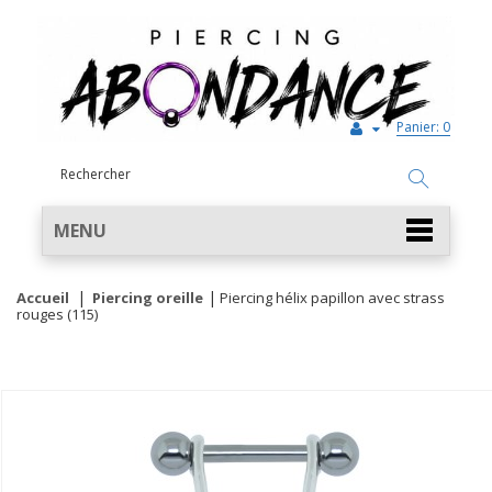
Panier:
0
MENU
Accueil
Piercing oreille
Piercing hélix papillon avec strass
rouges (115)