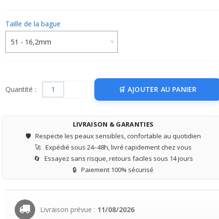
Taille de la bague
Quantité :
AJOUTER AU PANIER
LIVRAISON & GARANTIES
🛡️
Respecte les peaux sensibles, confortable au quotidien
🚀
Expédié sous 24–48h, livré rapidement chez vous
🔄
Essayez sans risque, retours faciles sous 14 jours
🔒
Paiement 100% sécurisé
Livraison prévue :
11/08/2026