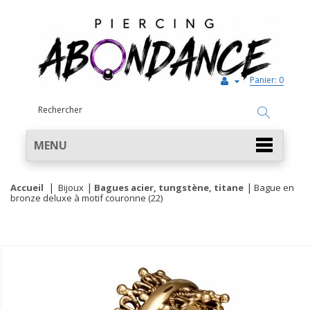
Panier:
0
MENU
Accueil
Bijoux
Bagues acier, tungstène, titane
Bague en
bronze deluxe à motif couronne (22)