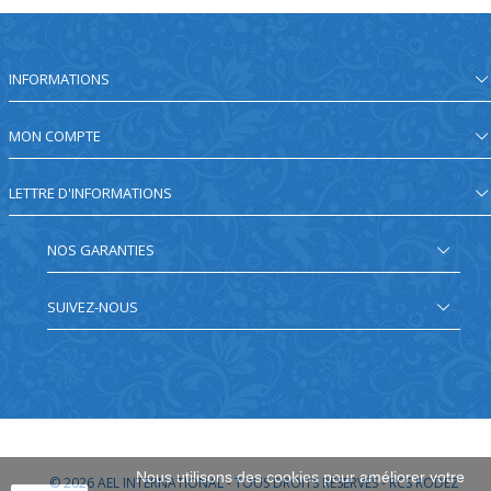
INFORMATIONS
MON COMPTE
LETTRE D'INFORMATIONS
NOS GARANTIES
SUIVEZ-NOUS
Nous utilisons des cookies pour améliorer votre
© 2026
AEL INTERNATIONAL - TOUS DROITS RÉSERVÉS - RCS RODEZ