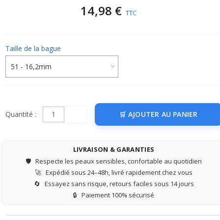
14,98 €
TTC
Taille de la bague
Quantité :
AJOUTER AU PANIER
LIVRAISON & GARANTIES
🛡️
Respecte les peaux sensibles, confortable au quotidien
🚀
Expédié sous 24–48h, livré rapidement chez vous
🔄
Essayez sans risque, retours faciles sous 14 jours
🔒
Paiement 100% sécurisé