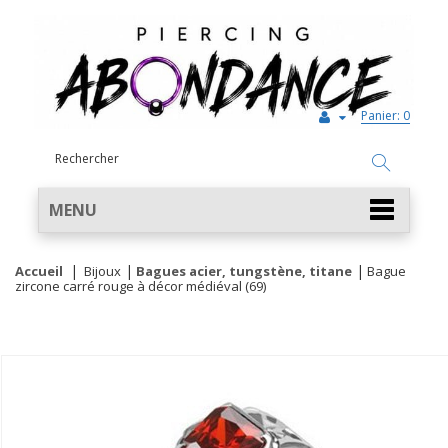
Panier:
0
MENU
Accueil
Bijoux
Bagues acier, tungstène, titane
Bague
zircone carré rouge à décor médiéval (69)