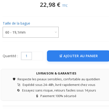
22,98 €
TTC
Taille de la bague
Quantité :
AJOUTER AU PANIER
LIVRAISON & GARANTIES
🛡️
Respecte les peaux sensibles, confortable au quotidien
🚀
Expédié sous 24–48h, livré rapidement chez vous
🔄
Essayez sans risque, retours faciles sous 14 jours
🔒
Paiement 100% sécurisé