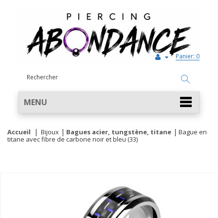
Panier:
0
MENU
Accueil
Bijoux
Bagues acier, tungstène, titane
Bague en
titane avec fibre de carbone noir et bleu (33)