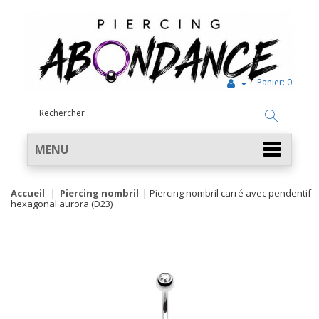
Panier:
0
MENU
Accueil
Piercing nombril
Piercing nombril carré avec pendentif
hexagonal aurora (D23)