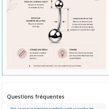
Questions fréquentes
Est-ce que ce piercing nombril carré accroche les