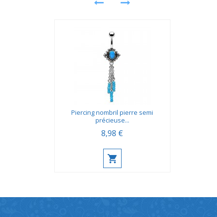
Piercing nombril pierre semi
précieuse...
8,98 €