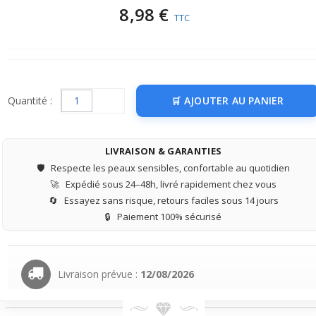
8,98 €
TTC
Quantité :
AJOUTER AU PANIER
LIVRAISON & GARANTIES
🛡️
Respecte les peaux sensibles, confortable au quotidien
🚀
Expédié sous 24–48h, livré rapidement chez vous
🔄
Essayez sans risque, retours faciles sous 14 jours
🔒
Paiement 100% sécurisé
Livraison prévue :
12/08/2026