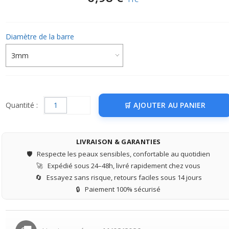
Diamètre de la barre
Quantité :
AJOUTER AU PANIER
LIVRAISON & GARANTIES
🛡️
Respecte les peaux sensibles, confortable au quotidien
🚀
Expédié sous 24–48h, livré rapidement chez vous
🔄
Essayez sans risque, retours faciles sous 14 jours
🔒
Paiement 100% sécurisé