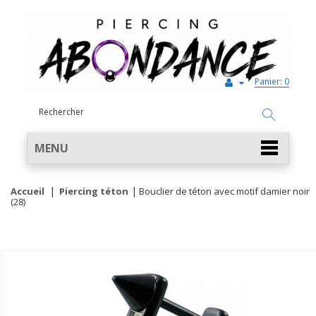
Panier:
0
MENU
Accueil
Piercing téton
Bouclier de téton avec motif damier noir
(28)