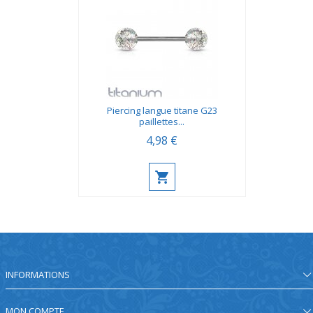
Piercing langue titane G23
paillettes...
4,98 €
INFORMATIONS
MON COMPTE