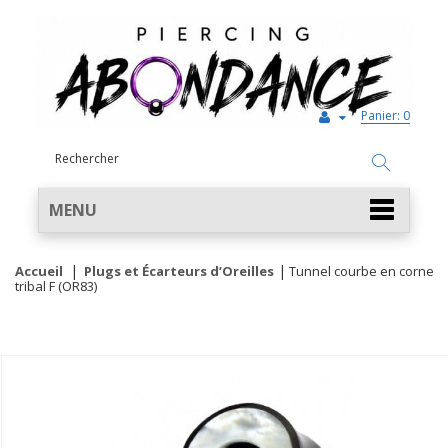
Panier:
0
MENU
Accueil
Plugs et Écarteurs d’Oreilles
Tunnel courbe en corne
tribal F (OR83)