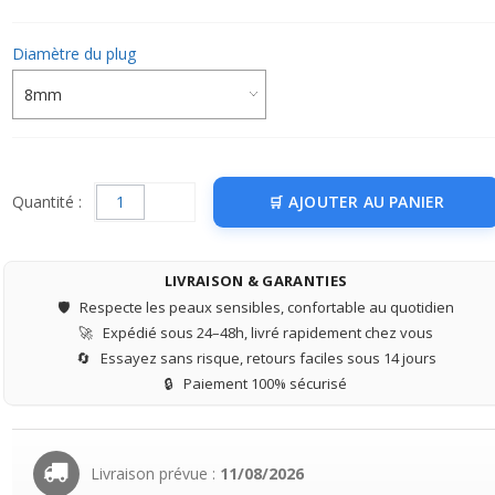
Diamètre du plug
Quantité :
AJOUTER AU PANIER
LIVRAISON & GARANTIES
🛡️
Respecte les peaux sensibles, confortable au quotidien
🚀
Expédié sous 24–48h, livré rapidement chez vous
🔄
Essayez sans risque, retours faciles sous 14 jours
🔒
Paiement 100% sécurisé
Livraison prévue :
11/08/2026