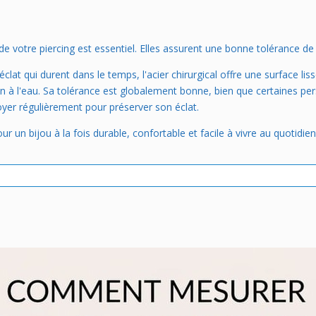
e votre piercing est essentiel. Elles assurent une bonne tolérance de l
lat qui durent dans le temps, l'acier chirurgical offre une surface lisse
on à l'eau. Sa tolérance est globalement bonne, bien que certaines per
toyer régulièrement pour préserver son éclat.
our un bijou à la fois durable, confortable et facile à vivre au quotidien