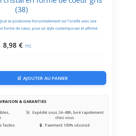
(38)
gical se positionne horizontalement sur l'oreille avec une
l en forme de cœur, pour un style contemporain et affirmé.
8,98 €
TTC
AJOUTER AU PANIER
IVRAISON & GARANTIES
bles,
🚀
Expédié sous 24–48h, livré rapidement
n
chez vous
 faciles
🔒
Paiement 100% sécurisé