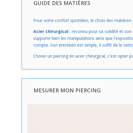
GUIDE DES MATIÈRES
Pour votre confort quotidien, le choix des matières d
Acier chirurgical :
reconnu pour sa solidité et son éc
supporte bien les manipulations ainsi que l'expositi
compte. Son entretien est simple, il suffit de le net
Choisir un piercing en acier chirurgical, c'est opter p
MESURER MON PIERCING