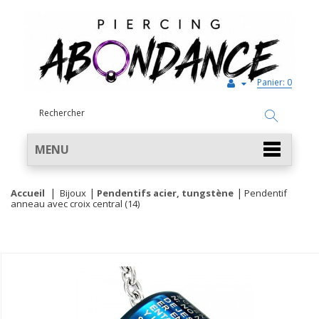
Panier:
0
MENU
Accueil
Bijoux
Pendentifs acier, tungstène
Pendentif
anneau avec croix central (14)