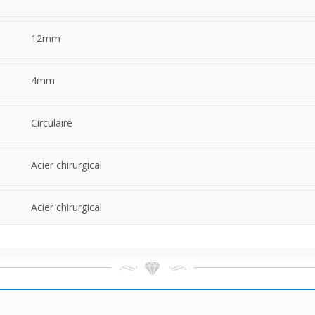
12mm
4mm
Circulaire
Acier chirurgical
Acier chirurgical