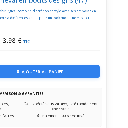
r chirurgical combine discrétion et style avec ses embouts en
dapte à différentes zones pour un look moderne et subtil au
3,98 €
TTC
AJOUTER AU PANIER
IVRAISON & GARANTIES
bles,
🚀
Expédié sous 24–48h, livré rapidement
n
chez vous
 faciles
🔒
Paiement 100% sécurisé