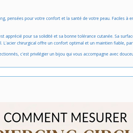
g, pensées pour votre confort et la santé de votre peau. Faciles à en
st apprécié pour sa solidité et sa bonne tolérance cutanée. Sa surface 
 L'acier chirurgical offre un confort optimal et un maintien fiable, par
ctionnés, c'est privilégier un bijou qui vous accompagne avec douceur 