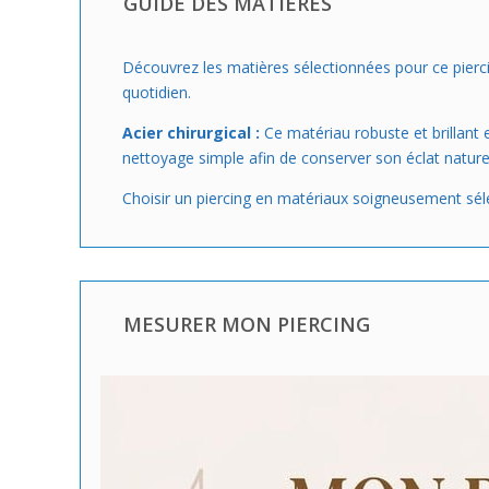
GUIDE DES MATIÈRES
Découvrez les matières sélectionnées pour ce piercin
quotidien.
Acier chirurgical :
Ce matériau robuste et brillant e
nettoyage simple afin de conserver son éclat naturel.
Choisir un piercing en matériaux soigneusement séle
MESURER MON PIERCING