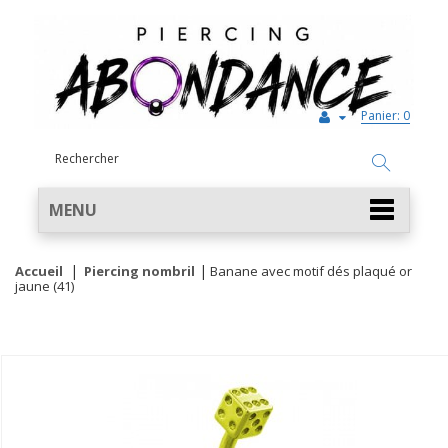
Panier:
0
MENU
Accueil
Piercing nombril
Banane avec motif dés plaqué or
jaune (41)