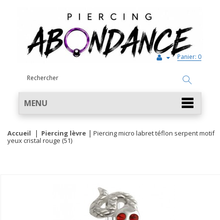
Panier:
0
MENU
Accueil
Piercing lèvre
Piercing micro labret téflon serpent motif
yeux cristal rouge (51)