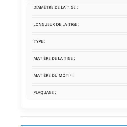
touche originale à votre look sans compromis sur la 
DIAMÈTRE DE LA TIGE :
LONGUEUR DE LA TIGE :
TYPE :
MATIÈRE DE LA TIGE :
MATIÈRE DU MOTIF :
PLAQUAGE :