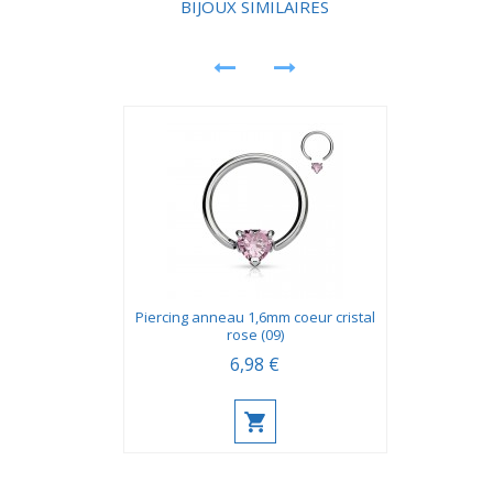
BIJOUX SIMILAIRES
occasionnel sans complication.
Piercing anneau 1,6mm coeur cristal
rose (09)
6,98 €