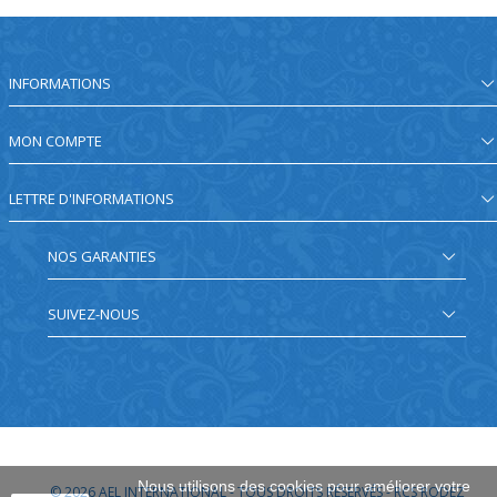
INFORMATIONS
MON COMPTE
LETTRE D'INFORMATIONS
NOS GARANTIES
SUIVEZ-NOUS
Nous utilisons des cookies pour améliorer votre
© 2026
AEL INTERNATIONAL - TOUS DROITS RÉSERVÉS - RCS RODEZ