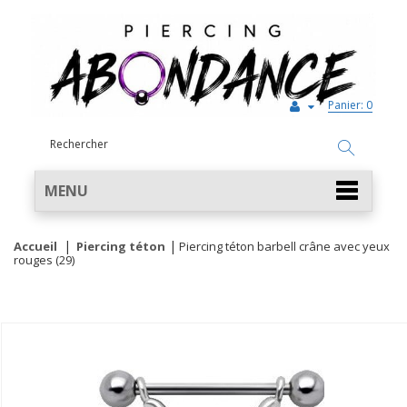
Panier:
0
MENU
Accueil
Piercing téton
Piercing téton barbell crâne avec yeux
rouges (29)