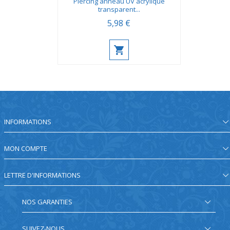
Piercing anneau UV acrylique
transparent...
5,98 €
INFORMATIONS
MON COMPTE
LETTRE D'INFORMATIONS
NOS GARANTIES
SUIVEZ-NOUS