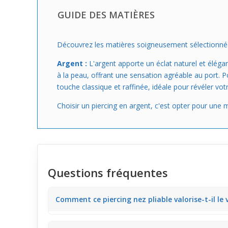
GUIDE DES MATIÈRES
Découvrez les matières soigneusement sélectionnées 
Argent :
L'argent apporte un éclat naturel et éléga
à la peau, offrant une sensation agréable au port. Po
touche classique et raffinée, idéale pour révéler vot
Choisir un piercing en argent, c'est opter pour une 
Questions fréquentes
Comment ce piercing nez pliable valorise-t-il le 
Ce piercing nez pliable 1 mm avec croix et strass bl