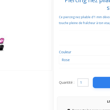
s
Ce piercing nez pliable d'1 mm dévoi
touche pleine de fraîcheur à ton visa
Couleur
Rose
Quantité :
L