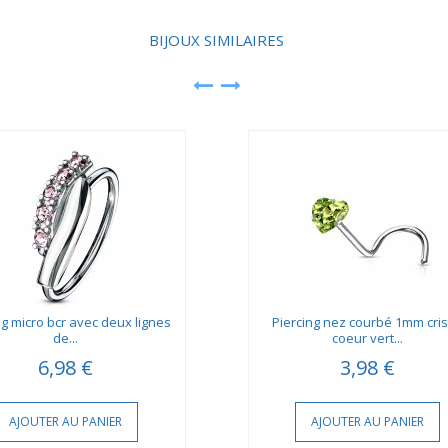
BIJOUX SIMILAIRES
ng micro bcr avec deux lignes
Piercing nez courbé 1mm cris
de...
coeur vert...
6,98 €
3,98 €
AJOUTER AU PANIER
AJOUTER AU PANIER