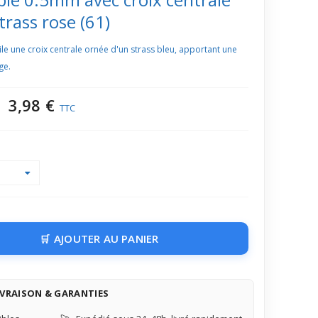
trass rose (61)
le une croix centrale ornée d'un strass bleu, apportant une
ge.
3,98 €
TTC
AJOUTER AU PANIER
IVRAISON & GARANTIES