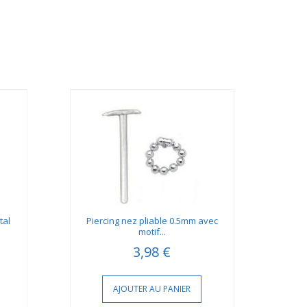
tal
Piercing nez pliable 0.5mm avec
Pie
motif...
3,98 €
AJOUTER AU PANIER