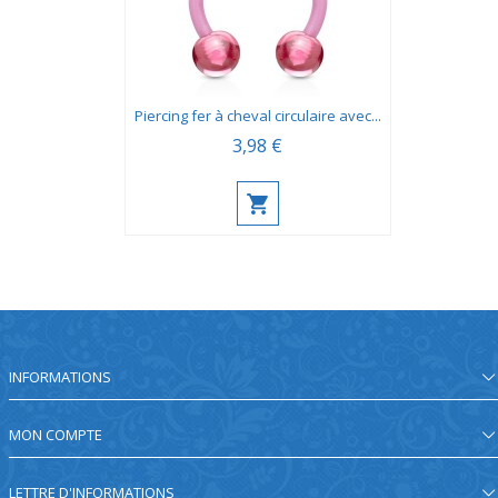
Piercing fer à cheval circulaire avec...
3,98 €
INFORMATIONS
MON COMPTE
LETTRE D'INFORMATIONS