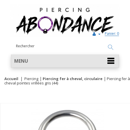
Panier:
0
MENU
Accueil
Piercing
Piercing fer à cheval, circulaire
Piercing fer à
cheval pointes vrillées gris (44)