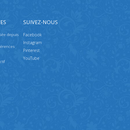
ES
SUIVEZ-NOUS
isée depuis
Facebook
Instagram
férences
Pinterest
YouTube
tif