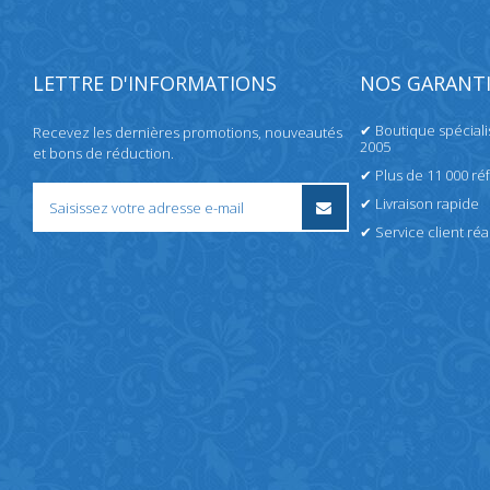
LETTRE D'INFORMATIONS
NOS GARANTI
✔ Boutique spécial
Recevez les dernières promotions, nouveautés
2005
et bons de réduction.
✔ Plus de 11 000 ré
✔ Livraison rapide
✔ Service client réac