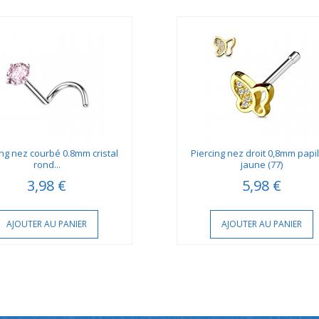
ing nez courbé 0.8mm cristal
Piercing nez droit 0,8mm papi
rond...
jaune (77)
3,98 €
5,98 €
AJOUTER AU PANIER
AJOUTER AU PANIER