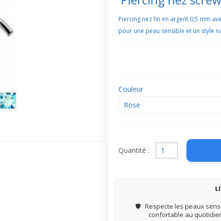
Piercing nez fin en argent 0,5 mm avec
pour une peau sensible et un style na
Couleur
Rose
Quantité :
L
🛡️
Respecte les peaux sensi
confortable au quotidie