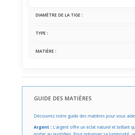
veulent un accessoire léger, agréable et tout en d
DIAMÈTRE DE LA TIGE :
TYPE :
MATIÈRE :
GUIDE DES MATIÈRES
Découvrez notre guide des matières pour vous aider à c
Argent :
L'argent offre un éclat naturel et brillant
porter au quotidien. Pour préserver sa luminosité, un 