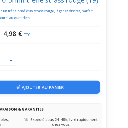
 un trèfle orné d’un strass rouge, léger et discret, parfait
turel au quotidien.
4,98 €
TTC
AJOUTER AU PANIER
IVRAISON & GARANTIES
bles,
🚀
Expédié sous 24–48h, livré rapidement
n
chez vous