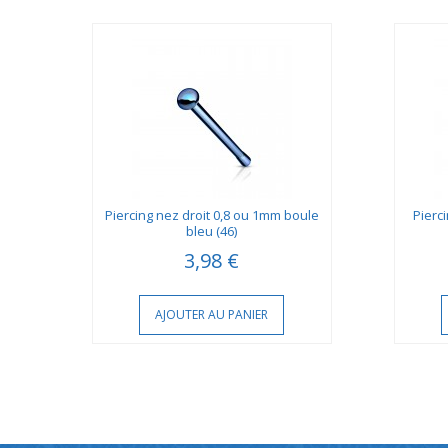
al
Piercing nez droit 0,8 ou 1mm boule
Pierc
bleu (46)
3,98 €
AJOUTER AU PANIER