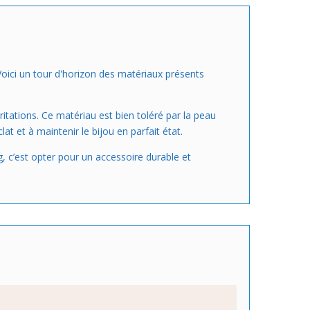
Voici un tour d'horizon des matériaux présents
irritations. Ce matériau est bien toléré par la peau
at et à maintenir le bijou en parfait état.
, c’est opter pour un accessoire durable et