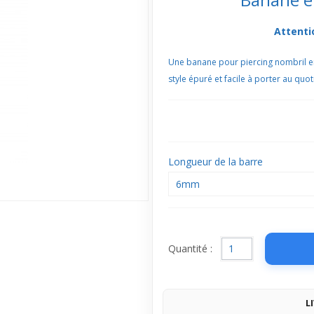
Attenti
Une banane pour piercing nombril en 
style épuré et facile à porter au quot
Longueur de la barre
6mm
Quantité :
L