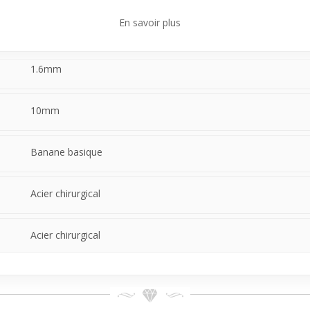
al pour un usage occasionnel et pratique.
En savoir plus
1.6mm
10mm
Banane basique
Acier chirurgical
Acier chirurgical