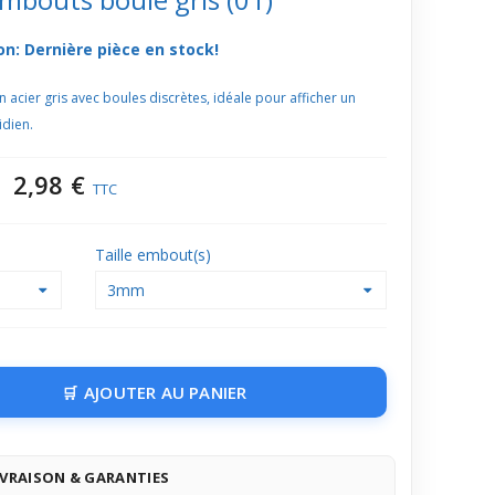
on: Dernière pièce en stock!
acier gris avec boules discrètes, idéale pour afficher un
idien.
2,98 €
TTC
Taille embout(s)
3mm
AJOUTER AU PANIER
IVRAISON & GARANTIES