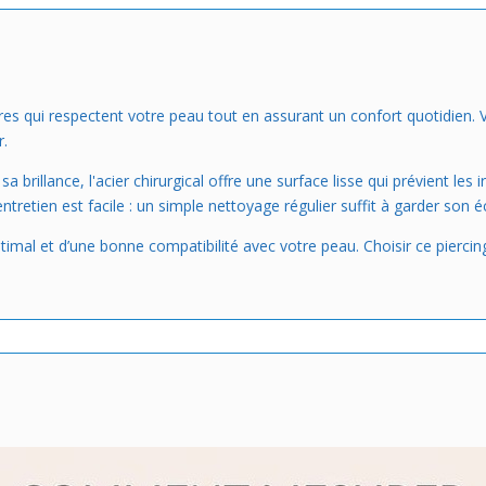
ères qui respectent votre peau tout en assurant un confort quotidien. 
r.
sa brillance, l'acier chirurgical offre une surface lisse qui prévient les 
retien est facile : un simple nettoyage régulier suffit à garder son écl
imal et d’une bonne compatibilité avec votre peau. Choisir ce piercing