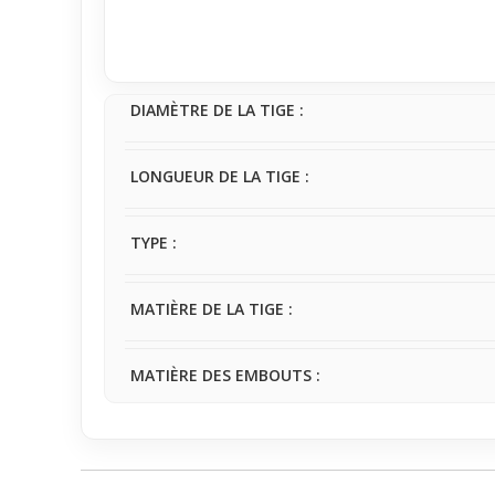
touche visuelle qui complète une tenue légère, idé
DIAMÈTRE DE LA TIGE :
LONGUEUR DE LA TIGE :
TYPE :
MATIÈRE DE LA TIGE :
MATIÈRE DES EMBOUTS :