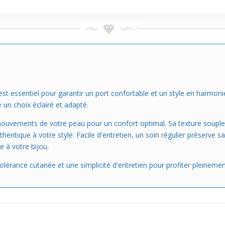
est essentiel pour garantir un port confortable et un style en harmoni
 un choix éclairé et adapté.
s mouvements de votre peau pour un confort optimal. Sa texture souple
entique à votre style. Facile d'entretien, un soin régulier préserve 
 à votre bijou.
tolérance cutanée et une simplicité d'entretien pour profiter pleinemen