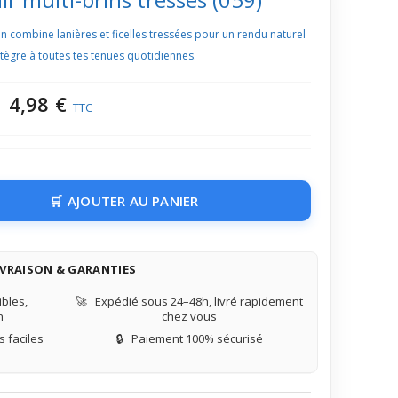
n combine lanières et ficelles tressées pour un rendu naturel
s’intègre à toutes tes tenues quotidiennes.
4,98 €
TTC
AJOUTER AU PANIER
IVRAISON & GARANTIES
bles,
🚀
Expédié sous 24–48h, livré rapidement
n
chez vous
 faciles
🔒
Paiement 100% sécurisé