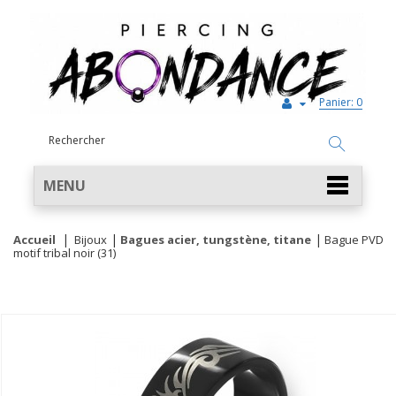
Panier:
0
MENU
Accueil
Bijoux
Bagues acier, tungstène, titane
Bague PVD
motif tribal noir (31)