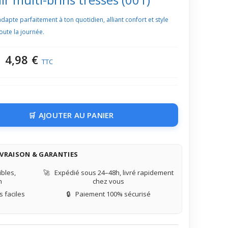
adapte parfaitement à ton quotidien, alliant confort et style
ute la journée.
4,98 €
TTC
AJOUTER AU PANIER
IVRAISON & GARANTIES
bles,
🚀
Expédié sous 24–48h, livré rapidement
n
chez vous
 faciles
🔒
Paiement 100% sécurisé