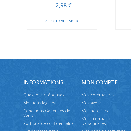
12,98 €
AJOUTER AU PANIER
INFORMATIONS
MON COMPTE
Questions / réponses
Mes commandes
Mentions légales
Mes avoirs
Conditions Générales de
Mes adresses
Vente
Mes informations
Politique de confidentialité
personnelles