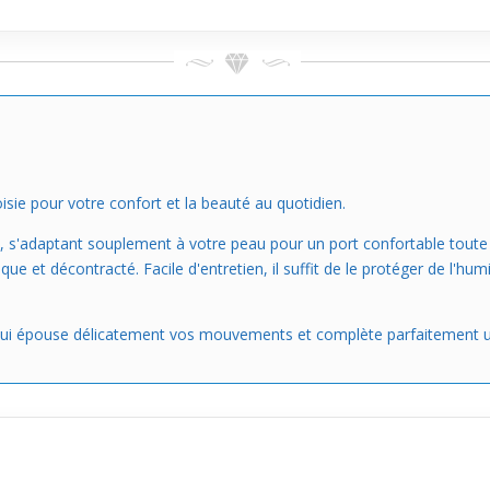
ie pour votre confort et la beauté au quotidien.
, s'adaptant souplement à votre peau pour un port confortable toute 
ue et décontracté. Facile d'entretien, il suffit de le protéger de l'h
ce qui épouse délicatement vos mouvements et complète parfaitement