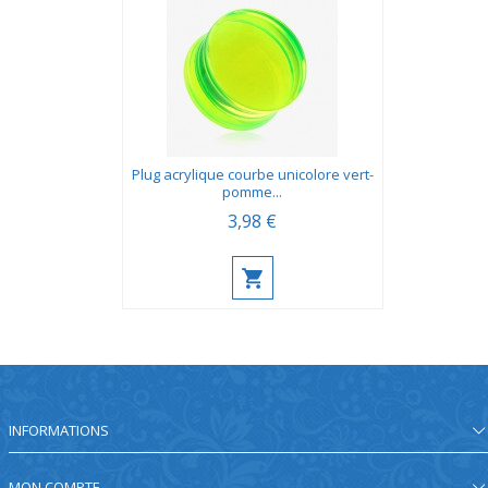
Plug acrylique courbe unicolore vert-
pomme...
3,98 €
INFORMATIONS
MON COMPTE