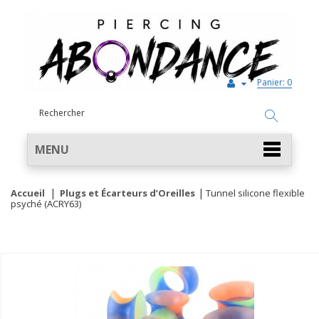
Panier:
0
MENU
Accueil
Plugs et Écarteurs d’Oreilles
Tunnel silicone flexible
psyché (ACRY63)