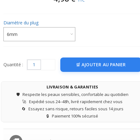
TTC
Diamètre du plug
Quantité :
AJOUTER AU PANIER
LIVRAISON & GARANTIES
🛡️
Respecte les peaux sensibles, confortable au quotidien
🚀
Expédié sous 24–48h, livré rapidement chez vous
🔄
Essayez sans risque, retours faciles sous 14 jours
🔒
Paiement 100% sécurisé