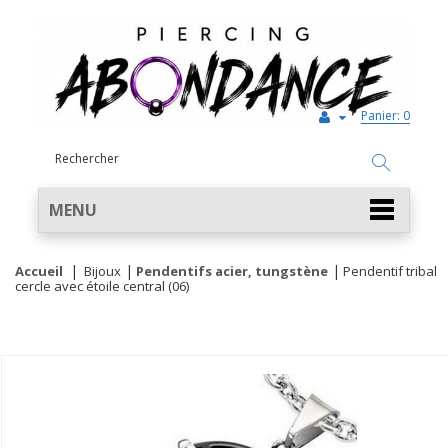
Panier:
0
MENU
Accueil
Bijoux
Pendentifs acier, tungstène
Pendentif tribal
cercle avec étoile central (06)