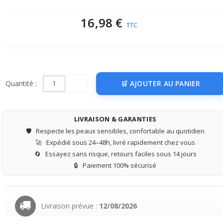
16,98 €
TTC
Quantité :
AJOUTER AU PANIER
LIVRAISON & GARANTIES
🛡️
Respecte les peaux sensibles, confortable au quotidien
🚀
Expédié sous 24–48h, livré rapidement chez vous
🔄
Essayez sans risque, retours faciles sous 14 jours
🔒
Paiement 100% sécurisé
Livraison prévue :
12/08/2026