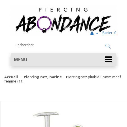
Panier:
0
MENU
Accueil
Piercing nez, narine
Piercing nez pliable 0.5mm motif
femme (11)