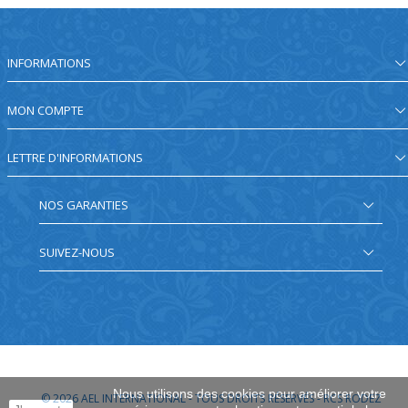
INFORMATIONS
MON COMPTE
LETTRE D'INFORMATIONS
NOS GARANTIES
SUIVEZ-NOUS
Nous utilisons des cookies pour améliorer votre
© 2026
AEL INTERNATIONAL - TOUS DROITS RÉSERVÉS - RCS RODEZ