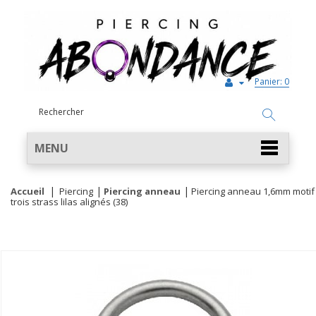
Panier:
0
MENU
Accueil
Piercing
Piercing anneau
Piercing anneau 1,6mm motif
trois strass lilas alignés (38)