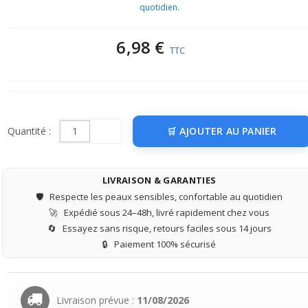
quotidien.
6,98 €
TTC
Quantité :
AJOUTER AU PANIER
LIVRAISON & GARANTIES
🛡️
Respecte les peaux sensibles, confortable au quotidien
🚀
Expédié sous 24–48h, livré rapidement chez vous
🔄
Essayez sans risque, retours faciles sous 14 jours
🔒
Paiement 100% sécurisé
Livraison prévue :
11/08/2026