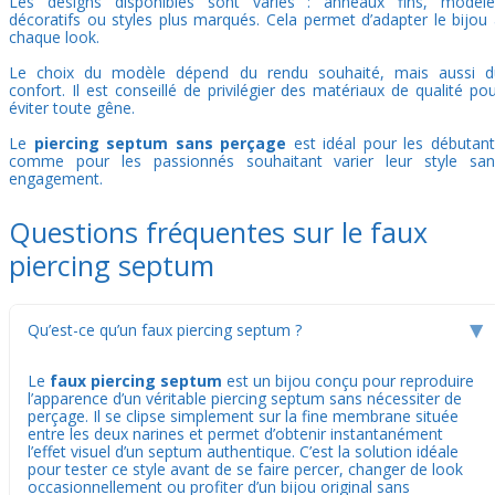
Les designs disponibles sont variés : anneaux fins, modèle
décoratifs ou styles plus marqués. Cela permet d’adapter le bijou
chaque look.
Le choix du modèle dépend du rendu souhaité, mais aussi d
confort. Il est conseillé de privilégier des matériaux de qualité po
éviter toute gêne.
Le
piercing septum sans perçage
est idéal pour les débutan
comme pour les passionnés souhaitant varier leur style san
engagement.
Questions fréquentes sur le faux
piercing septum
Qu’est-ce qu’un faux piercing septum ?
▶
Le
faux piercing septum
est un bijou conçu pour reproduire
l’apparence d’un véritable piercing septum sans nécessiter de
perçage. Il se clipse simplement sur la fine membrane située
entre les deux narines et permet d’obtenir instantanément
l’effet visuel d’un septum authentique. C’est la solution idéale
pour tester ce style avant de se faire percer, changer de look
occasionnellement ou profiter d’un bijou original sans