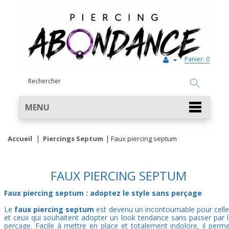
Panier:
0
MENU
Accueil
Piercings Septum
Faux piercing septum
FAUX PIERCING SEPTUM
Faux piercing septum : adoptez le style sans perçage
Le
faux piercing septum
est devenu un incontournable pour cell
et ceux qui souhaitent adopter un look tendance sans passer par 
perçage. Facile à mettre en place et totalement indolore, il perm