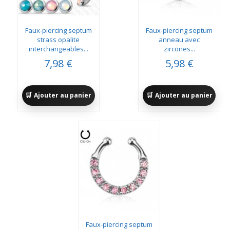
Faux-piercing septum
Faux-piercing septum
strass opalite
anneau avec
interchangeables...
zircones...
7,98 €
5,98 €
Ajouter au panier
Ajouter au panier
Faux-piercing septum