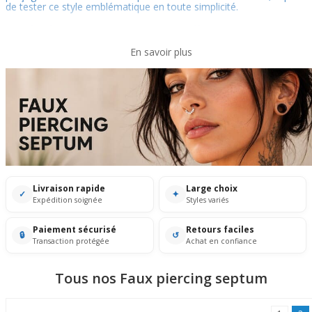
de tester ce style emblématique en toute simplicité.
Les
piercings septum sans perçage
offrent...
En savoir plus
Livraison rapide
Large choix
✓
✦
Expédition soignée
Styles variés
Paiement sécurisé
Retours faciles
🔒
↺
Transaction protégée
Achat en confiance
Tous nos Faux piercing septum