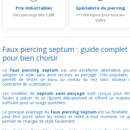
Prix imbattables
Spécialiste du piercing
Des piercings dès 1,98€
+11 000 bijoux pour tous les
styles
Faux piercing septum : guide complet
pour bien choisir
Le
faux
piercing septum
est une excellente alternative pou
adopter ce style sans avoir recours au perçage. Très populaire, 
permet de tester un bijou au niveau du nez sans douleur n
contrainte de cicatrisation.
Les modèles de
septum sans perçage
sont conçus pour êtr
faciles à utiliser. Ils se clipsent délicatement et offrent un mainti
suffisant pour un usage quotidien.
Le principal avantage du
faux piercing septum
est sa flexibilité. 
peut être porté selon les envies et retiré à tout moment, ce q
permet de changer de style facilement.