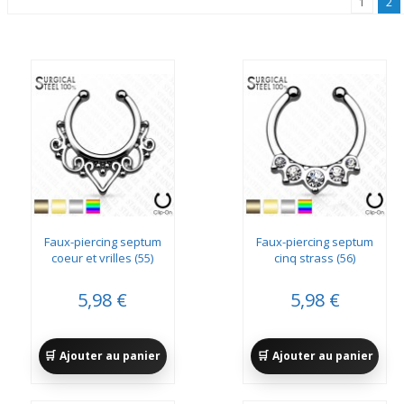
1
2
Faux-piercing septum
Faux-piercing septum
coeur et vrilles (55)
cinq strass (56)
5,98 €
5,98 €
Ajouter au panier
Ajouter au panier