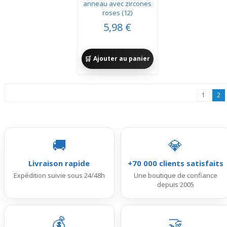
anneau avec zircones
roses (12)
5,98 €
Ajouter au panier
1
2
🚚
💎
Livraison rapide
+70 000 clients satisfaits
Expédition suivie sous 24/48h
Une boutique de confiance
depuis 2005
💰
🤝