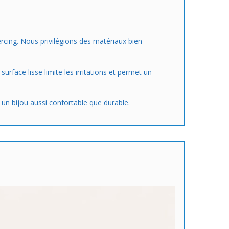
ercing. Nous privilégions des matériaux bien
surface lisse limite les irritations et permet un
 un bijou aussi confortable que durable.