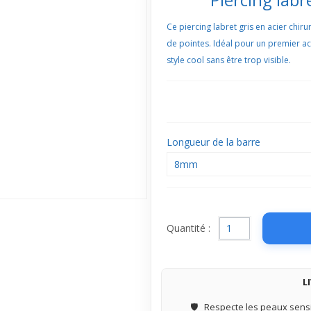
Ce piercing labret gris en acier chir
de pointes. Idéal pour un premier achat
style cool sans être trop visible.
Longueur de la barre
8mm
Quantité :
L
🛡️
Respecte les peaux sensi