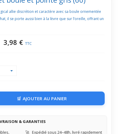
urgical allie discrétion et caractère avec sa boule ornementée
, il se porte aussi bien à la lèvre que sur l’oreille, offrant un
3,98 €
TTC
AJOUTER AU PANIER
IVRAISON & GARANTIES
bles,
🚀
Expédié sous 24–48h, livré rapidement