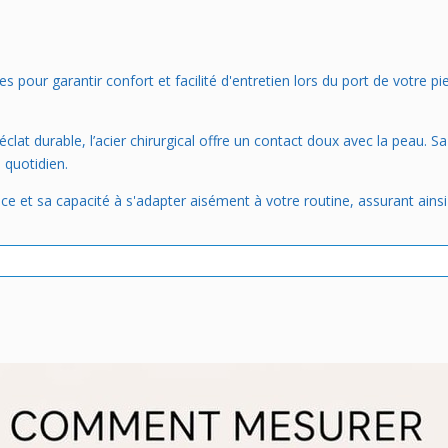
our garantir confort et facilité d'entretien lors du port de votre pi
lat durable, l’acier chirurgical offre un contact doux avec la peau. Sa 
 quotidien.
e et sa capacité à s'adapter aisément à votre routine, assurant ainsi