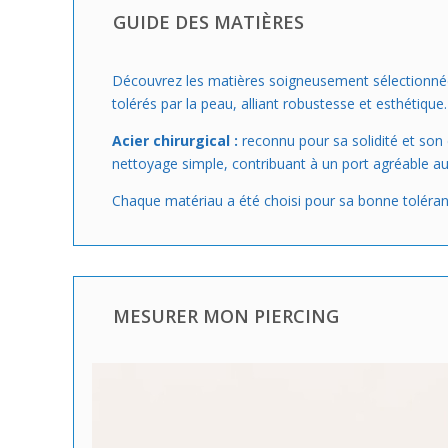
GUIDE DES MATIÈRES
Découvrez les matières soigneusement sélectionnées p
tolérés par la peau, alliant robustesse et esthétique.
Acier chirurgical :
reconnu pour sa solidité et son éc
nettoyage simple, contribuant à un port agréable au
Chaque matériau a été choisi pour sa bonne toléranc
MESURER MON PIERCING