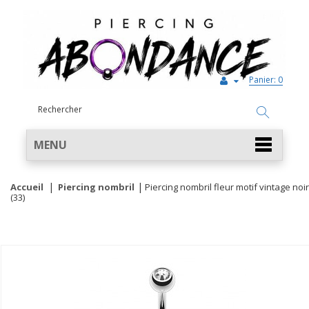
Panier:
0
MENU
Accueil
Piercing nombril
Piercing nombril fleur motif vintage noir
(33)