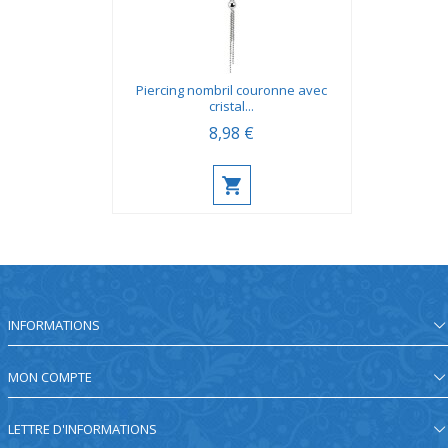
Piercing nombril couronne avec
cristal...
8,98 €
INFORMATIONS
MON COMPTE
LETTRE D'INFORMATIONS