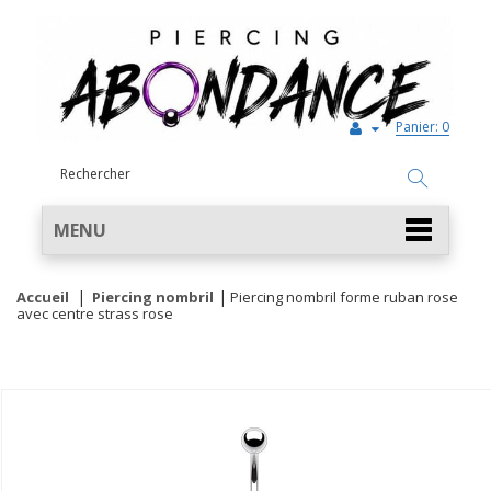
Panier:
0
MENU
Accueil
Piercing nombril
Piercing nombril forme ruban rose
avec centre strass rose