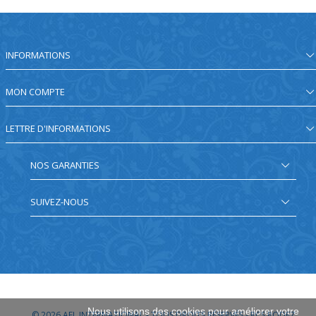
INFORMATIONS
MON COMPTE
LETTRE D'INFORMATIONS
NOS GARANTIES
SUIVEZ-NOUS
Nous utilisons des cookies pour améliorer votre
© 2026
AEL INTERNATIONAL - TOUS DROITS RÉSERVÉS - RCS RODEZ