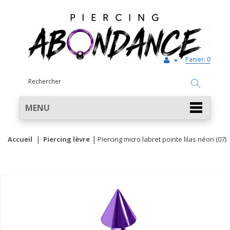
Panier:
0
MENU
Accueil
Piercing lèvre
Piercing micro labret pointe lilas néon (07)