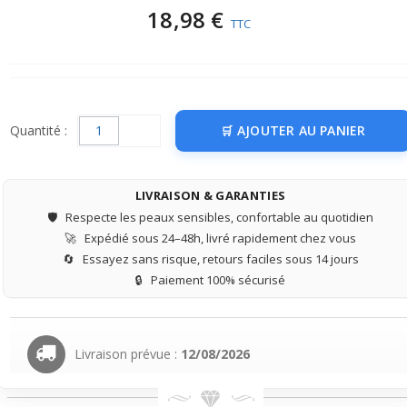
18,98 €
TTC
Quantité :
AJOUTER AU PANIER
LIVRAISON & GARANTIES
🛡️
Respecte les peaux sensibles, confortable au quotidien
🚀
Expédié sous 24–48h, livré rapidement chez vous
🔄
Essayez sans risque, retours faciles sous 14 jours
🔒
Paiement 100% sécurisé
Livraison prévue :
12/08/2026