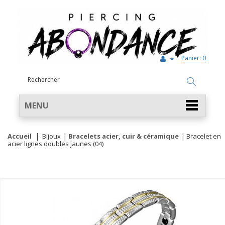
Panier:
0
MENU
Accueil
Bijoux
Bracelets acier, cuir & céramique
Bracelet en
acier lignes doubles jaunes (04)