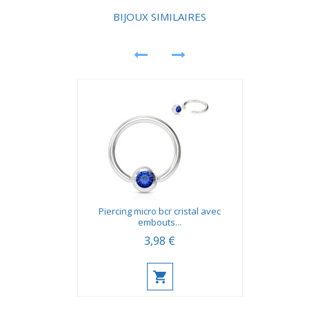
moderne même après plusieurs utilisations.
BIJOUX SIMILAIRES
Piercing micro bcr cristal avec
embouts...
3,98 €