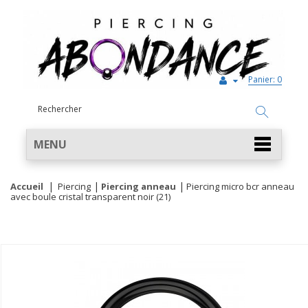
Panier:
0
MENU
Accueil
Piercing
Piercing anneau
Piercing micro bcr anneau
avec boule cristal transparent noir (21)