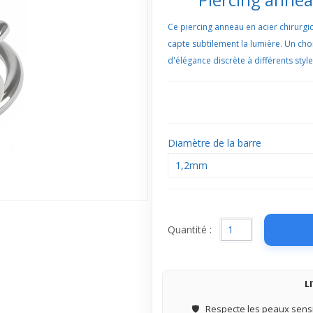
Ce piercing anneau en acier chirurgic
capte subtilement la lumière. Un cho
d'élégance discrète à différents style
Diamètre de la barre
1,2mm
Quantité :
L
🛡️
Respecte les peaux sensi