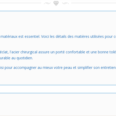
es matériaux est essentiel. Voici les détails des matières utilisées pou
clat, l'acier chirurgical assure un porté confortable et une bonne tolér
durable au quotidien.
si pour accompagner au mieux votre peau et simplifier son entretien.