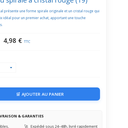
al présente une forme spirale originale et un cristal rouge qui
ix idéal pour un premier achat, apportant une touche
s.
4,98 €
TTC
AJOUTER AU PANIER
IVRAISON & GARANTIES
bles,
🚀
Expédié sous 24–48h, livré rapidement