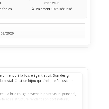
n
chez vous
 faciles
🔒
Paiement 100% sécurisé
/08/2026
un rendu à la fois élégant et vif. Son design
u cristal. C'est un bijou qui s’adapte à plusieurs
 La bille rouge devient le point visuel principal,
ille et sa structure rendent son port naturel,