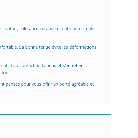
e confort, tolérance cutanée et entretien simple
onfortable. Sa bonne tenue évite les déformations
éable au contact de la peau et s’entretien
fort.
sont pensés pour vous offrir un porté agréable et