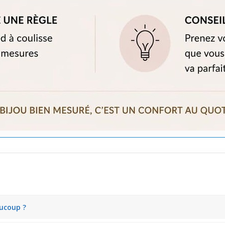
aucoup ?