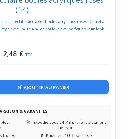
(14)
plicité et éclat grâce à ses boules acryliques roses. Discret à
e style avec une touche de couleur vive, parfait pour un look
2,48 €
TTC
AJOUTER AU PANIER
IVRAISON & GARANTIES
bles,
🚀
Expédié sous 24–48h, livré rapidement
n
chez vous
 faciles
🔒
Paiement 100% sécurisé