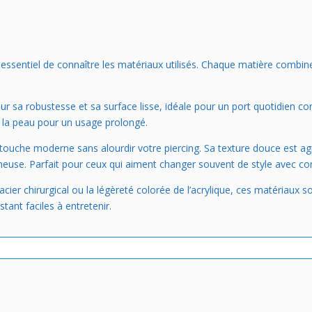
st essentiel de connaître les matériaux utilisés. Chaque matière combin
ur sa robustesse et sa surface lisse, idéale pour un port quotidien c
ar la peau pour un usage prolongé.
 touche moderne sans alourdir votre piercing. Sa texture douce est agr
neuse. Parfait pour ceux qui aiment changer souvent de style avec con
acier chirurgical ou la légèreté colorée de l’acrylique, ces matériaux 
tant faciles à entretenir.