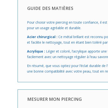
GUIDE DES MATIÈRES
Pour choisir votre piercing en toute confiance, il e
pour un usage agréable et durable.
Acier chirurgical :
Ce métal brillant est reconnu po
et facilite le nettoyage, tout en étant bien toléré p
Acrylique :
Léger et coloré, l’acrylique apporte une
facilement avec un nettoyage régulier à l’eau savon
En résumé, que vous optiez pour l’éclat durable de l’
une bonne compatibilité avec votre peau, tout en res
MESURER MON PIERCING