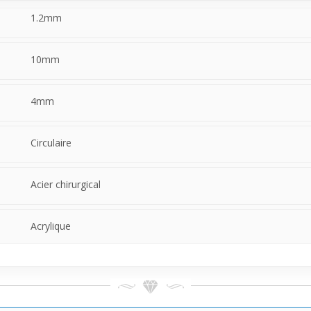
1.2mm
10mm
4mm
Circulaire
Acier chirurgical
Acrylique