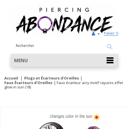
Panier:
0
MENU
Accueil
Plugs et Écarteurs d’Oreilles
Faux Écarteurs d’Oreilles
Faux écarteur acry motif rayures effet
glow in sun (18)