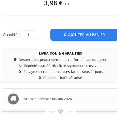
3,98 €
TTC
Quantité :
AJOUTER AU PANIER
LIVRAISON & GARANTIES
🛡️
Respecte les peaux sensibles, confortable au quotidien
🚀
Expédié sous 24–48h, livré rapidement chez vous
🔄
Essayez sans risque, retours faciles sous 14 jours
🔒
Paiement 100% sécurisé
Livraison prévue :
08/08/2026