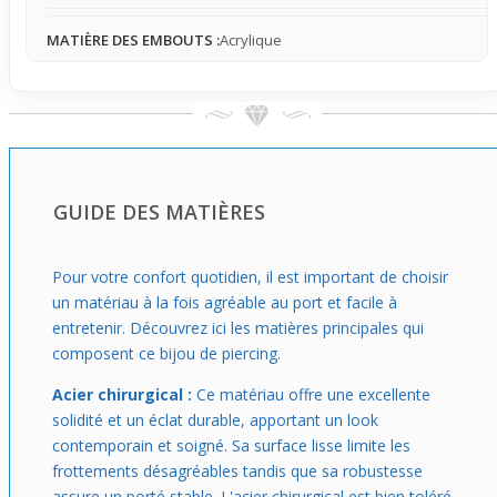
tout en respectant la sensibilité de leur peau.
MATIÈRE DES EMBOUTS :
Acrylique
GUIDE DES MATIÈRES
Pour votre confort quotidien, il est important de choisir
un matériau à la fois agréable au port et facile à
entretenir. Découvrez ici les matières principales qui
composent ce bijou de piercing.
Acier chirurgical :
Ce matériau offre une excellente
solidité et un éclat durable, apportant un look
contemporain et soigné. Sa surface lisse limite les
frottements désagréables tandis que sa robustesse
assure un porté stable. L'acier chirurgical est bien toléré