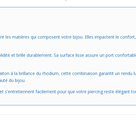
re les matières qui composent votre bijou. Elles impactent le confort, l
dité et brille durablement. Sa surface lisse assure un port confortabl
 laiton à la brillance du rhodium, cette combinaison garantit un rend
auté du bijou.
t s'entretiennent facilement pour que votre piercing reste élégant to