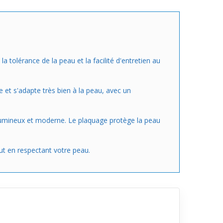
a tolérance de la peau et la facilité d'entretien au
e et s'adapte très bien à la peau, avec un
u lumineux et moderne. Le plaquage protège la peau
ut en respectant votre peau.