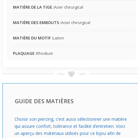
qui veulent un accessoire tendance à la fois simple et
MATIÈRE DE LA TIGE :
Acier chirurgical
efficace.
MATIÈRE DES EMBOUTS :
Acier chirurgical
MATIÈRE DU MOTIF :
Laiton
PLAQUAGE :
Rhodium
GUIDE DES MATIÈRES
Choisir son piercing, c’est aussi sélectionner une matière
qui assure confort, tolérance et facilité d’entretien. Voici
un aperçu des matériaux utilisés pour ce bijou afin de