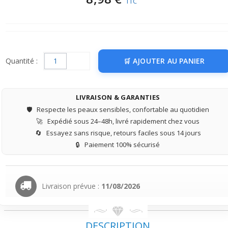
TTC
Quantité :
AJOUTER AU PANIER
LIVRAISON & GARANTIES
🛡️
Respecte les peaux sensibles, confortable au quotidien
🚀
Expédié sous 24–48h, livré rapidement chez vous
🔄
Essayez sans risque, retours faciles sous 14 jours
🔒
Paiement 100% sécurisé
Livraison prévue :
11/08/2026
DESCRIPTION