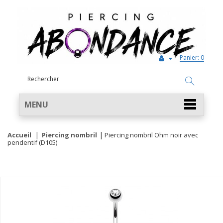
Panier:
0
MENU
Accueil
Piercing nombril
Piercing nombril Ohm noir avec
pendentif (D105)