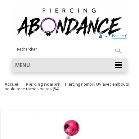
Panier:
0
MENU
Accueil
Piercing nombril
Piercing nombril UV avec embouts
boule rose taches noires (54)