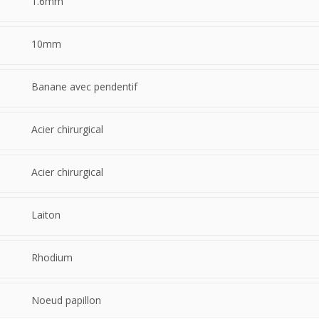
1.6mm
10mm
Banane avec pendentif
Acier chirurgical
Acier chirurgical
Laiton
Rhodium
Noeud papillon