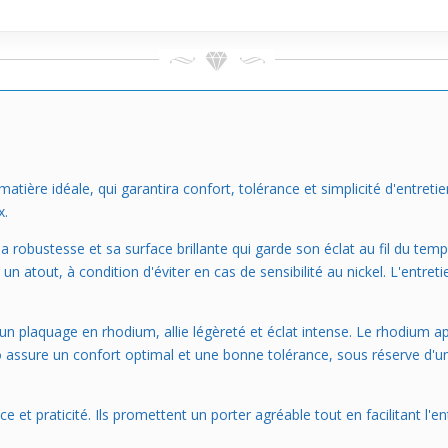
 matière idéale, qui garantira confort, tolérance et simplicité d'entreti
x.
robustesse et sa surface brillante qui garde son éclat au fil du temps.
n atout, à condition d'éviter en cas de sensibilité au nickel. L'entreti
’un plaquage en rhodium, allie légèreté et éclat intense. Le rhodium app
 assure un confort optimal et une bonne tolérance, sous réserve d'un 
et praticité. Ils promettent un porter agréable tout en facilitant l'en