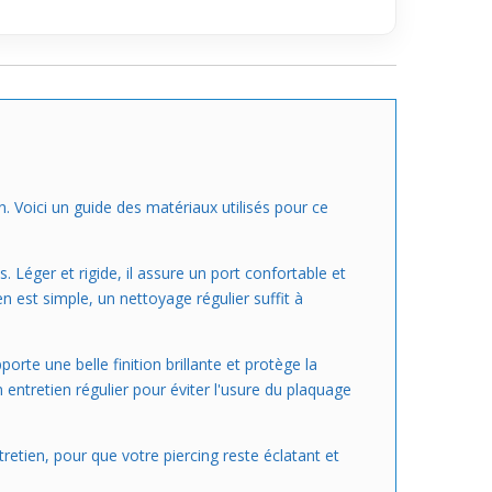
en. Voici un guide des matériaux utilisés pour ce
 Léger et rigide, il assure un port confortable et
en est simple, un nettoyage régulier suffit à
orte une belle finition brillante et protège la
entretien régulier pour éviter l'usure du plaquage
tretien, pour que votre piercing reste éclatant et