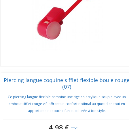
Piercing langue coquine sifflet flexible boule roug
(07)
Ce piercing langue flexible combine une tige en acrylique souple avec un
embout sifflet rouge vif, offrant un confort optimal au quotidien tout en
apportant une touche fun et colorée à ton style.
4,98 €
TTC