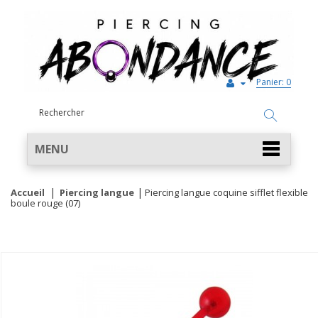
Panier:
0
MENU
Accueil
Piercing langue
Piercing langue coquine sifflet flexible
boule rouge (07)