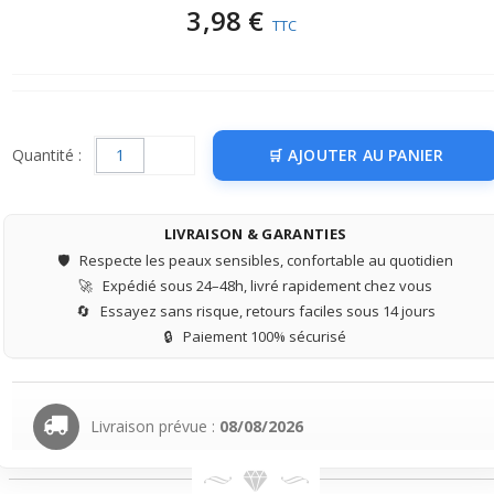
3,98 €
TTC
Quantité :
AJOUTER AU PANIER
LIVRAISON & GARANTIES
🛡️
Respecte les peaux sensibles, confortable au quotidien
🚀
Expédié sous 24–48h, livré rapidement chez vous
🔄
Essayez sans risque, retours faciles sous 14 jours
🔒
Paiement 100% sécurisé
Livraison prévue :
08/08/2026