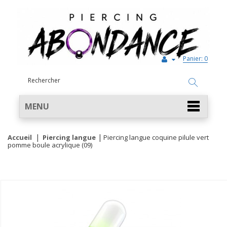
Panier:
0
MENU
Accueil
Piercing langue
Piercing langue coquine pilule vert
pomme boule acrylique (09)