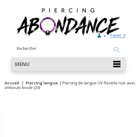
Panier:
0
MENU
Accueil
Piercing langue
Piercing de langue UV flexible noir avec
embouts boule (20)