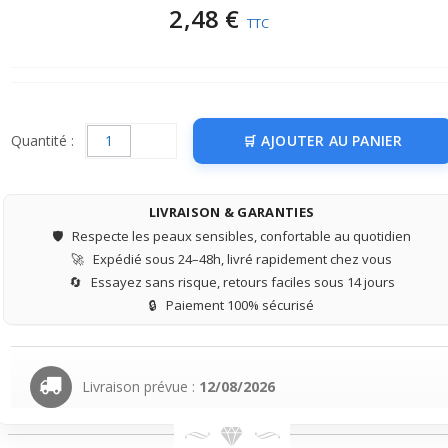
2,48 €
TTC
Quantité :
AJOUTER AU PANIER
LIVRAISON & GARANTIES
🛡️
Respecte les peaux sensibles, confortable au quotidien
🚀
Expédié sous 24–48h, livré rapidement chez vous
🔄
Essayez sans risque, retours faciles sous 14 jours
🔒
Paiement 100% sécurisé
Livraison prévue :
12/08/2026