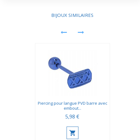
sa souplesse, il limite les sensations gênantes. Il
combine esthétique et praticité dans la vie de tous les
jours.
BIJOUX SIMILAIRES
Piercing pour langue PVD barre avec
embout...
5,98 €