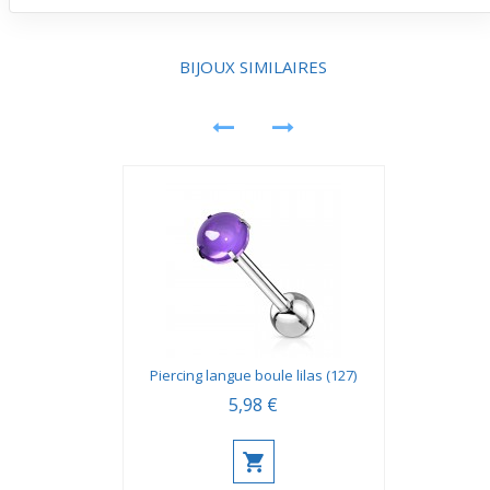
Avec sa libellule bleue discrète et son poids léger, ce
bijou est parfait pour essayer un look coloré sans trop
d’engagement. Il permet de dynamiser ton style
ponctuellement sans gêne prolongée.
BIJOUX SIMILAIRES
Piercing langue boule lilas (127)
5,98 €