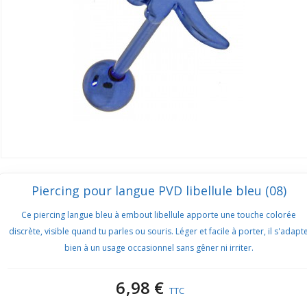
Piercing pour langue PVD libellule bleu (08)
Ce piercing langue bleu à embout libellule apporte une touche colorée
discrète, visible quand tu parles ou souris. Léger et facile à porter, il s'adapt
bien à un usage occasionnel sans gêner ni irriter.
6,98 €
TTC