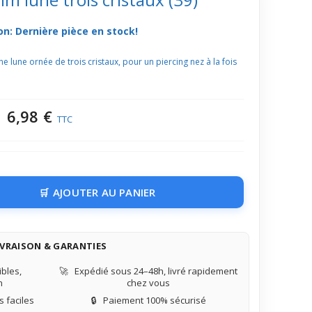
on: Dernière pièce en stock!
 lune ornée de trois cristaux, pour un piercing nez à la fois
6,98 €
TTC
AJOUTER AU PANIER
IVRAISON & GARANTIES
bles,
🚀
Expédié sous 24–48h, livré rapidement
n
chez vous
 faciles
🔒
Paiement 100% sécurisé