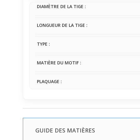
malin et sobre pour sublimer le regard au quotidien
DIAMÈTRE DE LA TIGE :
LONGUEUR DE LA TIGE :
TYPE :
MATIÈRE DU MOTIF :
PLAQUAGE :
GUIDE DES MATIÈRES