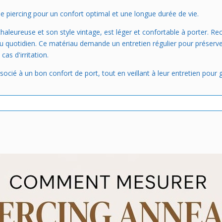
 piercing pour un confort optimal et une longue durée de vie.
haleureuse et son style vintage, est léger et confortable à porter. Rec
u quotidien. Ce matériau demande un entretien régulier pour préserver s
as d'irritation.
associé à un bon confort de port, tout en veillant à leur entretien pour