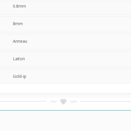
.
0.8mm
8mm
Anneau
Laiton
Gold-ip